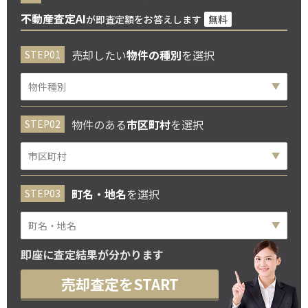
不動産査定AI
が即査定額をお答えします
無料
売却したい
物件の種別
を選択
物件のある
市区町村
を選択
町名・地名
を選択
即座に査定結果が分かります
売却査定をSTART