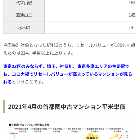
代官山駅
164.
溜池山王
145.
桜木町
141.
今回集計対象となった駅412のうち、リセールバリューが100％を超
えたのは214。半数以上に上ります。
東京23区のみならず、埼玉、神奈川、東京多摩エリアの主要駅で
も、コロナ禍でリセールバリューが高まっているマンションが見ら
れる
ということです。
2021年4月の首都圏中古マンション平米単価