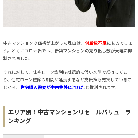
中古マンションの価格が上がった理由は、
供給数不足
にあるでしょ
う。とくにコロナ禍では、
新築マンションの売り出し数が大幅に抑
制
されました。
それに対して、住宅ローン金利は継続的に低い水準で維持してお
り、住宅ローン控除の期間が延長するなど支援策も充実しているこ
とから、
住宅購入需要が中古物件に流れた
と推測されます。
エリア別！中古マンションリセールバリューラ
ンキング