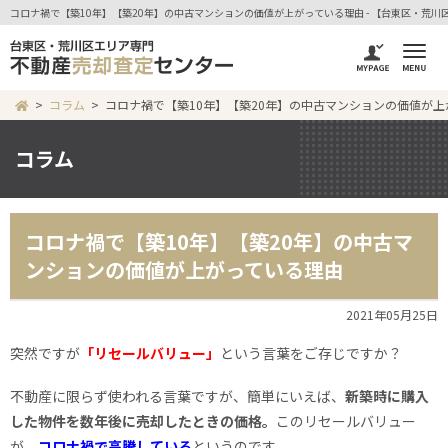
コロナ禍で【築10年】【築20年】の中古マンションの価値が上がっている理由 - 【台東区・荒
コラム
コロナ禍で【築10年】【築20年】の中古マンションの価値が上
コラム
コロナ禍で【築10年】【築20年】の中古マ
ンションの価値が上がっている理由
2021年05月25日
突然ですが
「リセールバリュー」
という言葉をご存じですか？
不動産に限らず使われる言葉ですが、簡単にいえば、
新築時に購入
した物件を数年後に売却したときの価格。
このリセールバリュー
が、
コロナ禍で高騰している
というのです。