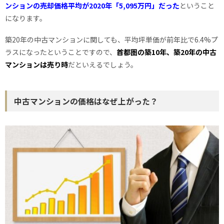
ンションの売却価格平均が2020年「5,095万円」だった
ということ
になります。
築20年の中古マンションに関しても、平均坪単価が前年比で6.4%プ
ラスになったということですので、
首都圏の築10年、築20年の中古
マンションは売り時
だといえるでしょう。
中古マンションの価格はなぜ上がった？