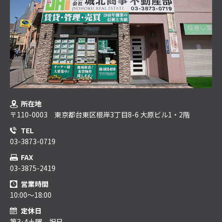
所在地
〒110-0003 東京都台東区根岸3丁目8-6 大原ビル1・2階
TEL
03-3873-0719
FAX
03-3875-2419
営業時間
10:00～18:00
定休日
第3･4土曜、祝日