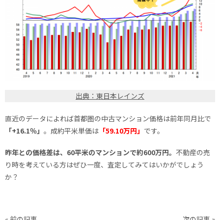
出典：東日本レインズ
直近のデータによれば首都圏の中古マンション価格は前年同月比で
「+16.1％」
。成約平米単価は
「59.10万円」
です。
昨年との価格差は、60平米のマンションで約600万円。
不動産の売
り時を考えている方はぜひ一度、査定してみてはいかがでしょう
か？
« 前の記事
次の記事 »