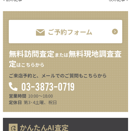
ご予約フォーム
無料訪問査定
無料現地調査査
または
定
はこちらから
ご来店予約と、メールでのご質問もこちらから
03-3873-0719
営業時間
10:00～18:00
定休日
第3･4土曜、祝日
かんたんAI査定