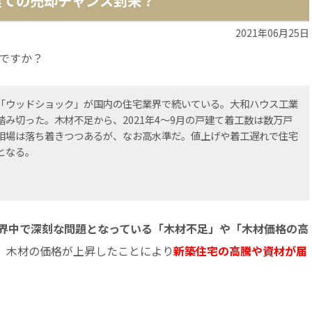
建ての売却チャンス到来？
2021年06月25日
ですか？
「ウッドショック」が国内の住宅業界で続いている。大和ハウス工業
み切った。木材不足から、2021年4～9月の戸建て着工数は数万戸
相場は落ち着きつつあるが、なお高水準だ。値上げや着工遅れで住宅
となる。
界中で深刻な問題となっている「木材不足」や「木材価格の高
、木材の価格が上昇したことにより
新築住宅の高騰や資材が届
。