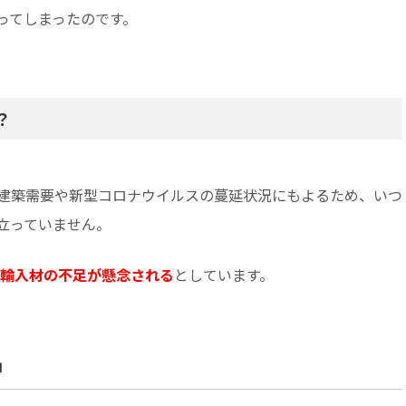
ってしまったのです。
？
建築需要や新型コロナウイルスの蔓延状況にもよるため、いつ
立っていません。
いは輸入材の不足が懸念される
としています。
中