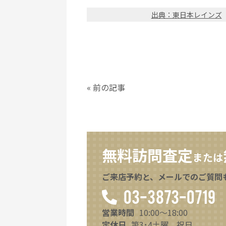
出典：東日本レインズ
« 前の記事
無料訪問査定
または
ご来店予約と、メールでのご質問
03-3873-0719
営業時間
10:00～18:00
定休日
第3･4土曜、祝日