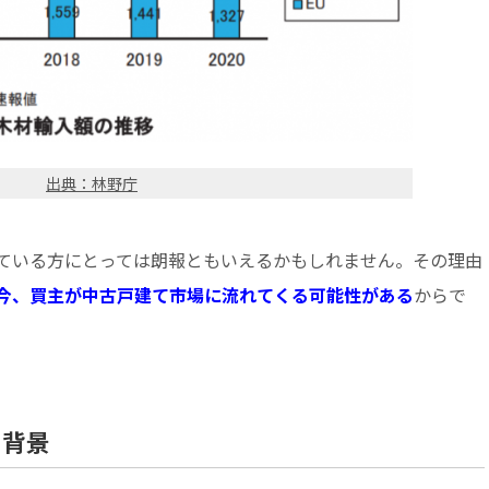
出典：林野庁
ている方にとっては朗報ともいえるかもしれません。その理由
今、買主が中古戸建て市場に流れてくる可能性がある
からで
た背景