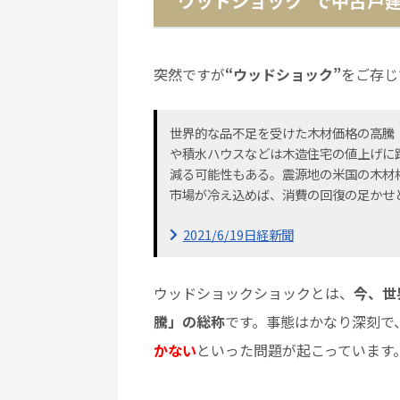
“ウッドショック”で中古戸
突然ですが
“ウッドショック”
をご存じ
世界的な品不足を受けた木材価格の高騰
や積水ハウスなどは木造住宅の値上げに踏
減る可能性もある。震源地の米国の木材
市場が冷え込めば、消費の回復の足かせ
2021/6/19日経新聞
ウッドショックショックとは、
今、世
騰」の総称
です。事態はかなり深刻で
かない
といった問題が起こっています