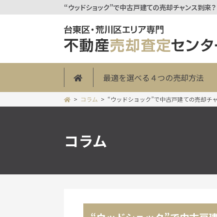
“ウッドショック”で中古戸建ての売却チャンス到来？
最適を選べる４つの売却方法
コラム
“ウッドショック”で中古戸建ての売却チ
コラム