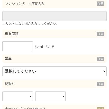
マンション名
※直接入力
※リストにない場合入力してください。
専有面積
㎡
坪
築年
間取り
査定タイプ
※全て無料です