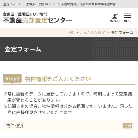
査定フォーム - 【台東区・荒川区エリアの不動産売却】有限会社城北商事不動産部
かんたんAI査定
査定フォーム
査定フォーム
Step1
物件情報をご入力ください
※常に最新のデータに更新しておりますので、時期によって査定結
果が変わることがあります。
※訪問査定の場合、物件情報は分かる範囲でかまいません。伺った
際に直接拝見させていただきます。
物件種別