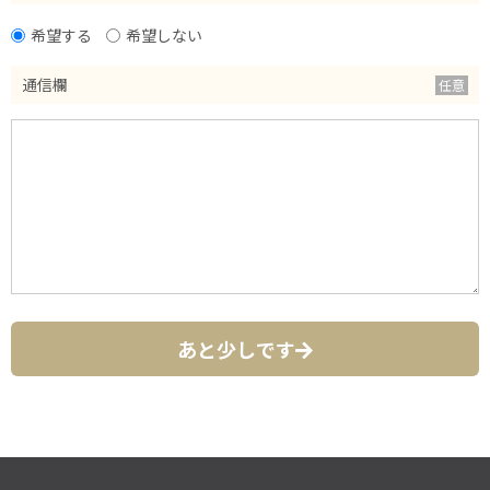
希望する
希望しない
通信欄
あと少しです