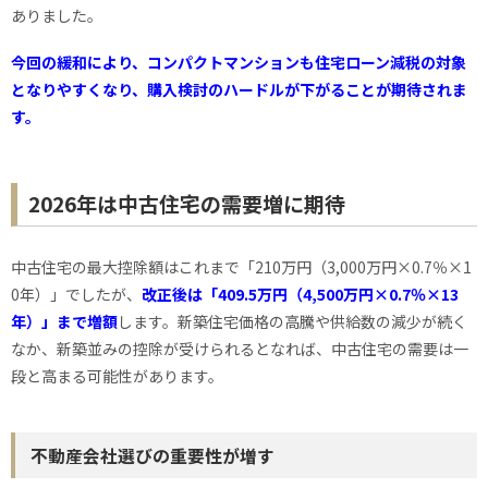
ありました。
今回の緩和により、コンパクトマンションも住宅ローン減税の対象
となりやすくなり、購入検討のハードルが下がることが期待されま
す。
2026年は中古住宅の需要増に期待
中古住宅の最大控除額はこれまで「210万円（3,000万円×0.7％×1
0年）」でしたが、
改正後は「409.5万円（4,500万円×0.7％×13
年）」まで増額
します。新築住宅価格の高騰や供給数の減少が続く
なか、新築並みの控除が受けられるとなれば、中古住宅の需要は一
段と高まる可能性があります。
不動産会社選びの重要性が増す