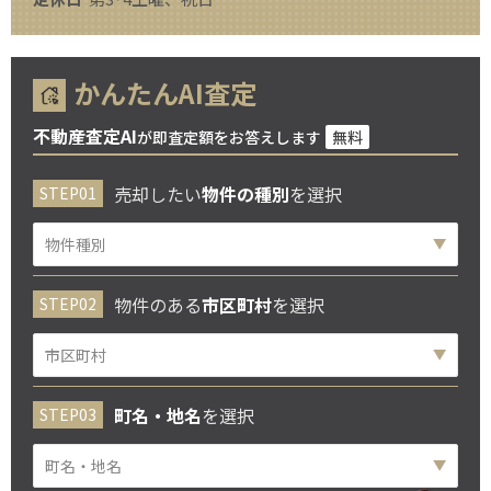
かんたんAI査定
不動産査定AI
が即査定額をお答えします
無料
売却したい
物件の種別
を選択
物件のある
市区町村
を選択
町名・地名
を選択