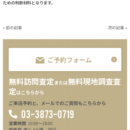
ための判断材料となります。
« 前の記事
次の記事 »
ご予約フォーム
無料訪問査定
無料現地調査査
または
定
はこちらから
ご来店予約と、メールでのご質問もこちらから
03-3873-0719
営業時間
10:00～18:00
定休日
第3･4土曜、祝日