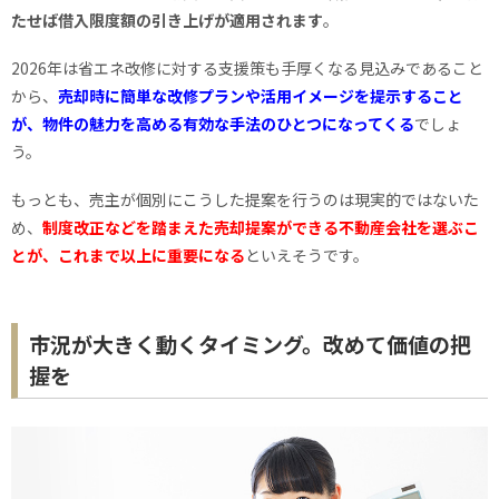
たせば借入限度額の引き上げが適用されます
。
2026年は省エネ改修に対する支援策も手厚くなる見込みであること
から、
売却時に簡単な改修プランや活用イメージを提示すること
が、物件の魅力を高める有効な手法のひとつになってくる
でしょ
う。
もっとも、売主が個別にこうした提案を行うのは現実的ではないた
め、
制度改正などを踏まえた売却提案ができる不動産会社を選ぶこ
とが、これまで以上に重要になる
といえそうです。
市況が大きく動くタイミング。改めて価値の把
握を