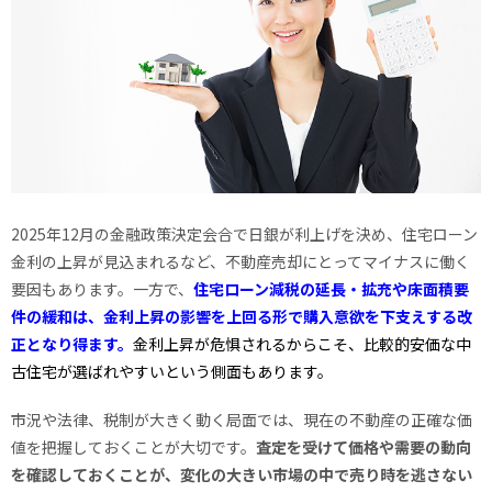
2025年12月の金融政策決定会合で日銀が利上げを決め、住宅ローン
金利の上昇が見込まれるなど、不動産売却にとってマイナスに働く
要因もあります。一方で、
住宅ローン減税の延長・拡充や床面積要
件の緩和は、金利上昇の影響を上回る形で購入意欲を下支えする改
正となり得ます。
金利上昇が危惧されるからこそ、比較的安価な中
古住宅が選ばれやすいという側面もあります。
市況や法律、税制が大きく動く局面では、現在の不動産の正確な価
値を把握しておくことが大切です。
査定を受けて価格や需要の動向
を確認しておくことが、変化の大きい市場の中で売り時を逃さない