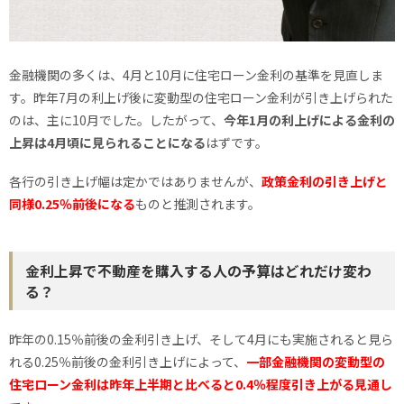
金融機関の多くは、4月と10月に住宅ローン金利の基準を見直しま
す。昨年7月の利上げ後に変動型の住宅ローン金利が引き上げられた
のは、主に10月でした。したがって、
今年1月の利上げによる金利の
上昇は4月頃に見られることになる
はずです。
各行の引き上げ幅は定かではありませんが、
政策金利の引き上げと
同様0.25％前後になる
ものと推測されます。
金利上昇で不動産を購入する人の予算はどれだけ変わ
る？
昨年の0.15％前後の金利引き上げ、そして4月にも実施されると見ら
れる0.25％前後の金利引き上げによって、
一部金融機関の変動型の
住宅ローン金利は昨年上半期と比べると0.4％程度引き上がる見通し