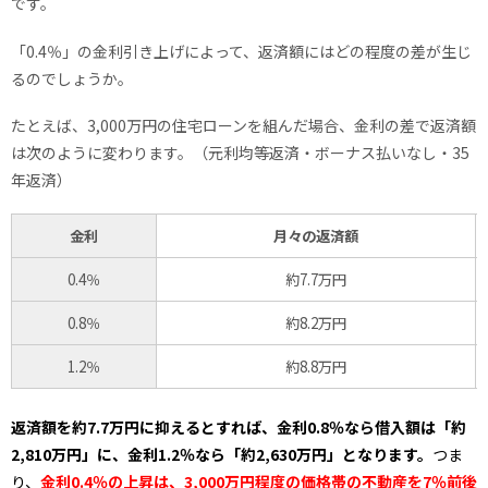
です。
「0.4％」の金利引き上げによって、返済額にはどの程度の差が生じ
るのでしょうか。
たとえば、3,000万円の住宅ローンを組んだ場合、金利の差で返済額
は次のように変わります。（元利均等返済・ボーナス払いなし・35
年返済）
金利
月々の返済額
0.4％
約7.7万円
0.8％
約8.2万円
1.2％
約8.8万円
返済額を約7.7万円に抑えるとすれば、金利0.8％なら借入額は「約
2,810万円」に、金利1.2％なら「約2,630万円」となります。
つま
り、
金利0.4％の上昇は、3,000万円程度の価格帯の不動産を7％前後