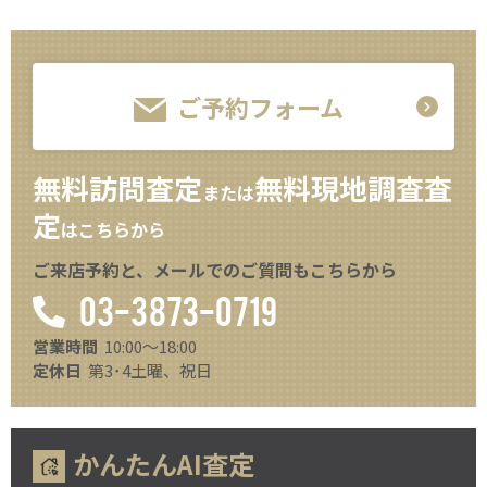
ご予約フォーム
無料訪問査定
無料現地調査査
または
定
はこちらから
ご来店予約と、メールでのご質問もこちらから
03-3873-0719
営業時間
10:00～18:00
定休日
第3･4土曜、祝日
かんたんAI査定