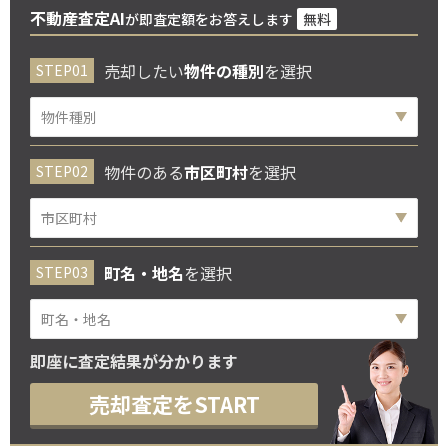
不動産査定AI
が即査定額をお答えします
無料
売却したい
物件の種別
を選択
物件のある
市区町村
を選択
町名・地名
を選択
即座に査定結果が分かります
売却査定をSTART