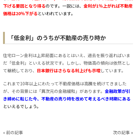
下げる要因となり得る
のです。一説には、
金利が1％上がれば不動産
価格は20％下がる
といわれています。
「低金利」のうちが不動産の売り時か
住宅ローン金利は上昇局面にあるとはいえ、過去を振り返ればいま
だ「低金利」といえる状況です。しかし、物価高の傾向は依然とし
て継続しており、
日本銀行はさらなる利上げも示唆
しています。
これまで10年以上にわたって不動産価格は高騰を続けてきました
が、その背景には「異次元の金融緩和」があります。
金融政策が引
き締めに転じた今、不動産の売り時を改めて考えるべき時期にある
といえるでしょう。
« 前の記事
次の記事 »