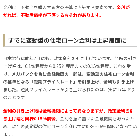
金利は、不動産を購入する方の予算に直結する要素です。
金利が上
がれば、不動産価格が下落するおそれ
があります
。
すでに変動型の住宅ローン金利は上昇局面に
日本銀行は昨年7月にも、政策金利を引き上げています。当時の引き
上げ幅は、0.1％程度から0.25％程度までの0.15％程度。これを受
け、
メガバンクを含む金融機関の一部は、変動型の住宅ローン金利
の基準となる「短期プライムレート」を引き上げ、金利も引き上げ
ました。
短期プライムレートが引き上げられたのは、実に17年ぶり
のことです。
金利の引き上げ幅は金融機関によって異なりますが、政策金利の引
き上げ幅と同様0.15％前後
。金利を据え置いた金融機関もあったた
め、現在の変動型の住宅ローン金利は主に0.3〜0.6％程度となってい
ます。