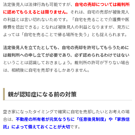
法定後見人は法律行為も可能ですが、
自宅の売却については裁判所
に認めてもらえるとは限りません。
それは、自宅の売却が被後見人
の利益とは言い切れないためです。「自宅を売ることで介護費や医
療費を捻出できる」となれば被後見人の利益となりますが、見方に
よっては「自宅を売ることで帰る場所を失う」とも捉えられます。
法定後見人を立てたとしても、自宅の売却を許可してもらうために
は裁判所への申し立てが必要であり、必ず認められるわけではない
ということは認識しておきましょう。裁判所の許可が下りない場合
は、相続後に自宅を売却するしかありません。
親が認知症になる前の対策
空き家になったタイミングで確実に自宅を売却したいとお考えの場
合は、
不動産の所有者が元気なうちに「任意後見制度」や「家族信
託」によって備えておくことが大切
です。