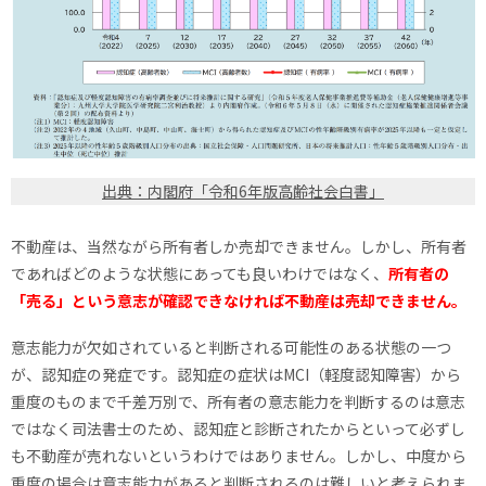
出典：内閣府「令和6年版高齢社会白書」
不動産は、当然ながら所有者しか売却できません。しかし、所有者
であればどのような状態にあっても良いわけではなく、
所有者の
「売る」という意志が確認できなければ不動産は売却できません。
意志能力が欠如されていると判断される可能性のある状態の一つ
が、認知症の発症です。認知症の症状はMCI（軽度認知障害）から
重度のものまで千差万別で、所有者の意志能力を判断するのは意志
ではなく司法書士のため、認知症と診断されたからといって必ずし
も不動産が売れないというわけではありません。しかし、中度から
重度の場合は意志能力があると判断されるのは難しいと考えられま