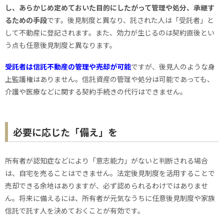
し、あらかじめ定めておいた目的にしたがって管理や処分、承継す
るための手段
です。後見制度と異なり、託された人は「受託者」と
して不動産に登記されます。また、効力が生じるのは契約直後とい
う点も任意後見制度と異なります。
受託者は信託不動産の管理や売却が可能
ですが、後見人のような身
上監護権はありません。信託資産の管理や処分は可能であっても、
介護や医療などに関する契約手続きの代行はできません。
必要に応じた「備え」を
所有者が認知症などにより「意志能力」がないと判断される場合
は、自宅を売ることはできません。法定後見制度を活用することで
売却できる余地はありますが、必ず認められるわけではありませ
ん。将来に備えるには、所有者が元気なうちに任意後見制度や家族
信託で託す人を決めておくことが有効です。