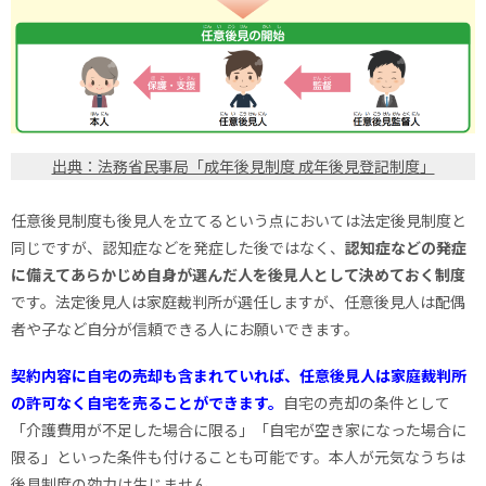
出典：法務省民事局「成年後見制度 成年後見登記制度」
任意後見制度も後見人を立てるという点においては法定後見制度と
同じですが、認知症などを発症した後ではなく、
認知症などの発症
に備えてあらかじめ自身が選んだ人を後見人として決めておく制度
です。法定後見人は家庭裁判所が選任しますが、任意後見人は配偶
者や子など自分が信頼できる人にお願いできます。
契約内容に自宅の売却も含まれていれば、任意後見人は家庭裁判所
の許可なく自宅を売ることができます。
自宅の売却の条件として
「介護費用が不足した場合に限る」「自宅が空き家になった場合に
限る」といった条件も付けることも可能です。本人が元気なうちは
後見制度の効力は生じません。