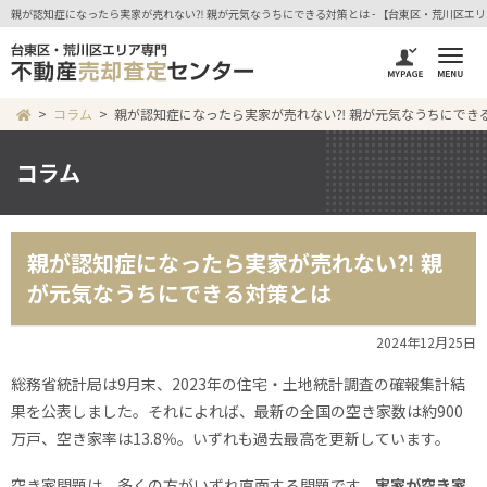
親が認知症になったら実家が売れない⁈ 親が元気なうちにできる対策とは - 【台東区・荒川区エ
コラム
親が認知症になったら実家が売れない⁈ 親が元気なうちにでき
コラム
親が認知症になったら実家が売れない⁈ 親
が元気なうちにできる対策とは
2024年12月25日
総務省統計局は9月末、2023年の住宅・土地統計調査の確報集計結
果を公表しました。それによれば、最新の全国の空き家数は約900
万戸、空き家率は13.8％。いずれも過去最高を更新しています。
空き家問題は、多くの方がいずれ直面する問題です。
実家が空き家