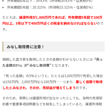
所有期間5年以下：39.63％（所得税30.63％・住民税9％）
所有期間5年超：20.315％（所得税15.315％・住民税5％）
たとえば、
譲渡所得が1,000万円であれば、所有期間5年超で200万
円以上、5年以下で400万円近くの税金を納めなければならない
ので
す。
みなし取得費に注意！
相続した空き家を取得したときの金額がわからないときには
「売っ
た金額の5%」が“みなし取得費”
となります。
「売った金額」の5%というと、たとえば3,000万円で売却した場合
は150万円、2,000万円なら100万円……つまり、
著しく低額で取得
したとみなされ、その分、売却益が増えてしまう
のです。
そのため、実際には譲渡所得が出なかったとしても、当時の売買契
約書や重要事項説明書などを紛失してしまっていると、譲渡所得税