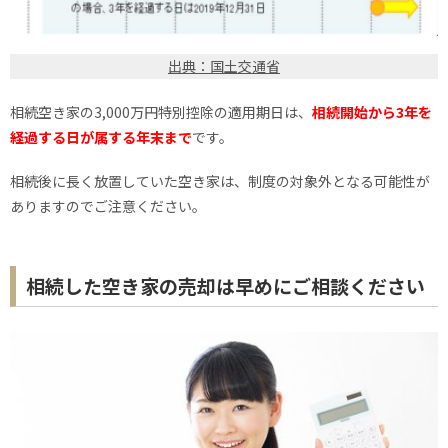
出典：国土交通省
相続空き家の3,000万円特別控除の適用期日は、
相続開始から3年を
経過する日が属する年末まで
です。
相続後に長く放置していた空き家は、制度の対象外となる可能性が
ありますのでご注意ください。
相続した空き家の売却は早めにご相談ください