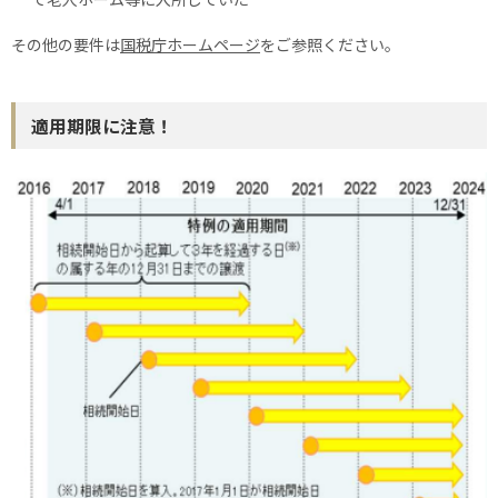
その他の要件は
国税庁ホームページ
をご参照ください。
適用期限に注意！