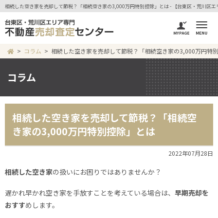
相続した空き家を売却して節税？「相続空き家の3,000万円特別控除」とは - 【台東区・荒川
コラム
相続した空き家を売却して節税？「相続空き家の3,000万円特
コラム
相続した空き家を売却して節税？「相続空
き家の3,000万円特別控除」とは
2022年07月28日
相続した空き家
の扱いにお困りではありませんか？
遅かれ早かれ空き家を手放すことを考えている場合は、
早期売却を
おすす
めします。