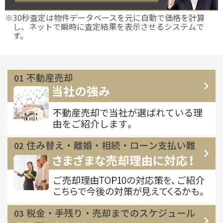
※30秒査定は物件データベースを元に自動で価格を計算
し、ネットで瞬時に査定結果を表示させるシステムで
す。