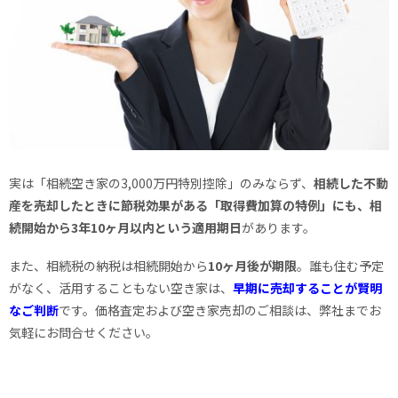
実は「相続空き家の3,000万円特別控除」のみならず、
相続した不動
産を売却したときに節税効果がある「取得費加算の特例」にも、相
続開始から3年10ヶ月以内という適用期日
があります。
また、相続税の納税は相続開始から
10ヶ月後が期限
。誰も住む予定
がなく、活用することもない空き家は、
早期に売却することが賢明
なご判断
です。価格査定および空き家売却のご相談は、弊社までお
気軽にお問合せください。