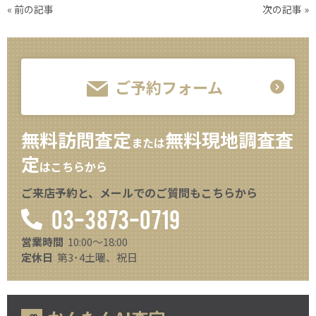
« 前の記事
次の記事 »
ご予約フォーム
無料訪問査定
無料現地調査査
または
定
はこちらから
ご来店予約と、メールでのご質問もこちらから
03-3873-0719
営業時間
10:00～18:00
定休日
第3･4土曜、祝日