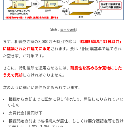
（出典：
国土交通省
）
まず、相続空き家の3,000万円特別控除は
「昭和56年5月31日以前」
に建築された戸建てに限定
されます。要は「旧耐震基準で建てられ
た空き家」が対象です。
さらに、特別控除を適用させるには、
耐震性を高めるか更地にした
うえで売却
しなければなりません。
次のように細かい要件も定められています。
相続から売却までに誰かに貸し付けたり、居住したりされていな
いもの
売買代金1億円以下
相続開始直前まで被相続人が居住、もしくは要介護認定等を受け
て老人ホーム等に入所していた