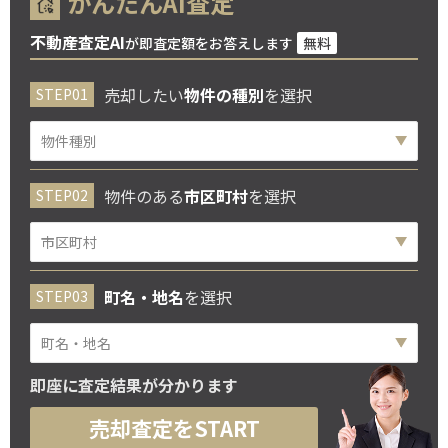
かんたんAI査定
不動産査定AI
が即査定額をお答えします
無料
売却したい
物件の種別
を選択
物件のある
市区町村
を選択
町名・地名
を選択
即座に査定結果が分かります
売却査定をSTART