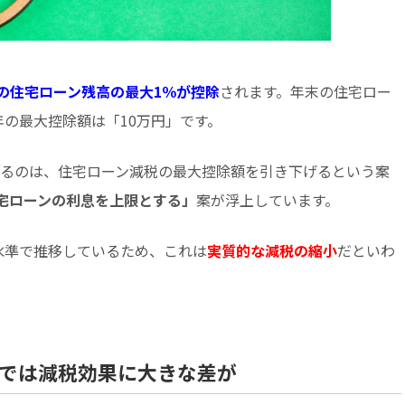
の住宅ローン残高の最大1％が控除
されます。年末の住宅ロー
年の最大控除額は「10万円」です。
ているのは、住宅ローン減税の最大控除額を引き下げるという案
宅ローンの利息を上限とする」
案が浮上しています。
水準で推移しているため、これは
実質的な減税の縮小
だといわ
以降では減税効果に大きな差が