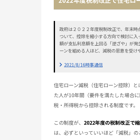
2022年度税制改正で住宅ロ
政府は２０２２年度税制改正で、年末時
ついて、控除を縮小する方向で検討に入
額が支払利息額を上回る「逆ざや」が発
ーンを組める人ほど、減税の恩恵を受け
2021/8/16時事通信
住宅ローン減税（住宅ローン控除）とは
た人が10年間（要件を満たした場合に
税・所得税から控除される制度です。
この制度が、
2022年度の税制改正で
は、
必ずといっていいほど「
減税」の