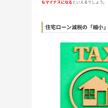
もマイナスになる
といえるでしょう。
住宅ローン減税の「縮小