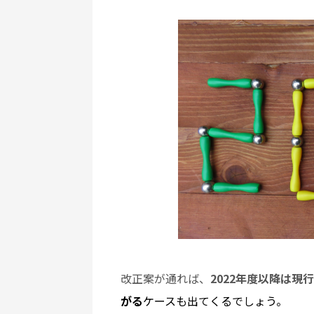
改正案が通れば、
2022年度以降は現
がる
ケースも出てくるでしょう。