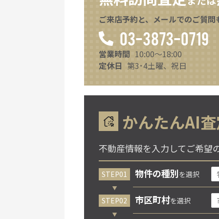
または
ご来店予約と、メールでのご質問
03-3873-0719
営業時間
10:00～18:00
定休日
第3･4土曜、祝日
かんたんAI査
不動産情報を入力してご希望
物件の種別
を選択
市区町村
を選択