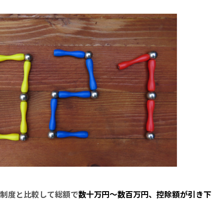
行制度と比較して総額で
数十万円～数百万円、控除額が引き下