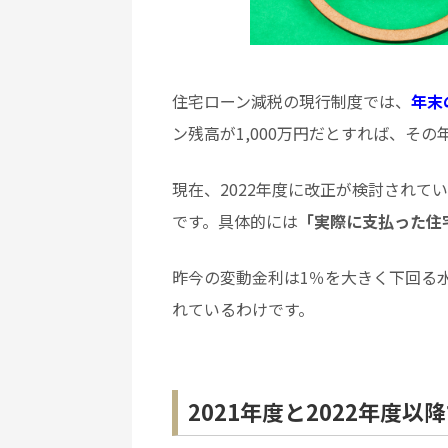
住宅ローン減税の現行制度では、
年末
ン残高が1,000万円だとすれば、その
現在、2022年度に改正が検討され
です。具体的には
「実際に支払った住
昨今の変動金利は1％を大きく下回る
れているわけです。
2021年度と2022年度