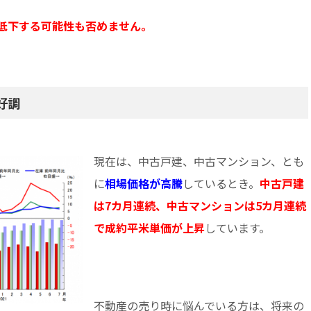
低下する可能性も否めません。
好調
現在は、
中古戸建、
中古マンション、とも
に
相場価格が高騰
しているとき。
中古戸建
は7カ月連続、中古マンションは5カ月連続
で成約平米単価が上昇
しています。
不動産の売り時に悩んでいる方は、将来の