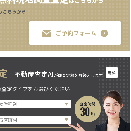
はこちらから
もこちらから
ご予約フォーム
定
不動産査定AI
無料
が即査定額をお答えします
の査定タイプをお選びください