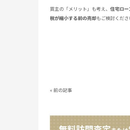
買主の「メリット」も考え、
住宅ロー
税が縮小する前の売却
もご検討くださ
« 前の記事
無料訪問査定