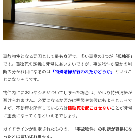
事故物件となる要因として最も身近で、多い事案の1つが
「孤独死」
です。孤独死の定義も非常にあいまいですが、事故物件か否かの判
断の分かれ目になるのは
「特殊清掃が行われたかどうか」
というこ
とになりそうです。
物件内ににおいやシミがついてしまった場合は、やはり特殊清掃が
避けられません。必要になるか否かは季節や気候にもよるところで
すが、不動産を所有している方は
孤独死を起こさせない
ことが非常
に重要になってくるといえるでしょう。
ガイドラインが制定されたものの、
「事故物件」の判断が容易にな
ったとは言い切れません。