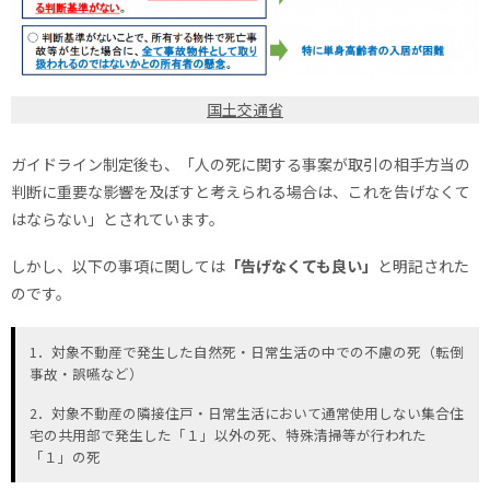
国土交通省
ガイドライン制定後も、「人の死に関する事案が取引の相手方当の
判断に重要な影響を及ぼすと考えられる場合は、これを告げなくて
はならない」とされています。
しかし、以下の事項に関しては
「告げなくても良い」
と明記された
のです。
1．対象不動産で発生した自然死・日常生活の中での不慮の死（転倒
事故・誤嚥など）
2．対象不動産の隣接住戸・日常生活において通常使用しない集合住
宅の共用部で発生した「１」以外の死、特殊清掃等が行われた
「１」の死