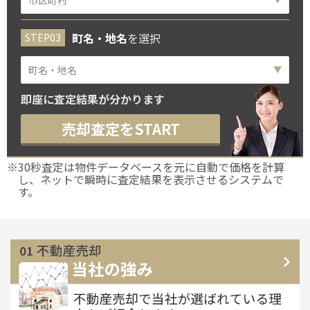
町名・地名
を選択
即座に査定結果が分かります
売却査定をSTART
※30秒査定は物件データベースを元に自動で価格を計算
し、ネットで瞬時に査定結果を表示させるシステムで
す。