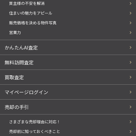
買主様の不安を解消
住まいの魅力をアピール
販売価格を決める物件写真
営業力
かんたんAI査定
無料訪問査定
買取査定
マイページログイン
売却の手引
さまざまな売却理由に対応！
売却前に知っておくべきこと