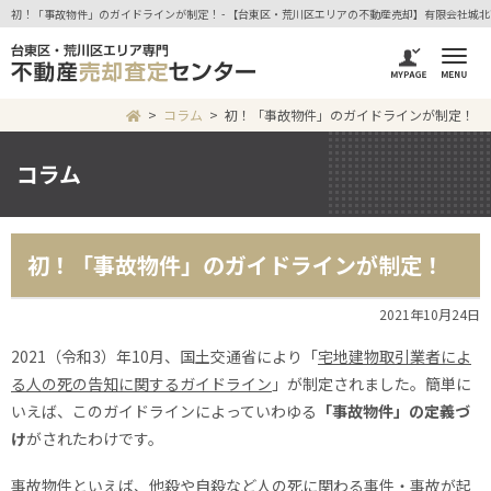
初！「事故物件」のガイドラインが制定！ - 【台東区・荒川区エリアの不動産売却】有限会社城
コラム
初！「事故物件」のガイドラインが制定！
コラム
初！「事故物件」のガイドラインが制定！
2021年10月24日
2021（令和3）年10月、国土交通省により「
宅地建物取引業者によ
る人の死の告知に関するガイドライン
」が制定されました。簡単に
いえば、このガイドラインによっていわゆる
「事故物件」の定義づ
け
がされたわけです。
事故物件といえば、他殺や自殺など人の死に関わる事件・事故が起