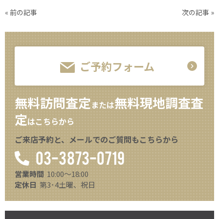
« 前の記事
次の記事 »
ご予約フォーム
無料訪問査定
無料現地調査査
または
定
はこちらから
ご来店予約と、メールでのご質問もこちらから
03-3873-0719
営業時間
10:00～18:00
定休日
第3･4土曜、祝日