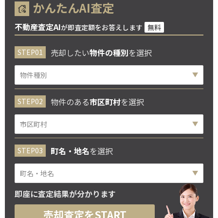
かんたんAI査定
不動産査定AI
が即査定額をお答えします
無料
売却したい
物件の種別
を選択
物件のある
市区町村
を選択
町名・地名
を選択
即座に査定結果が分かります
売却査定をSTART