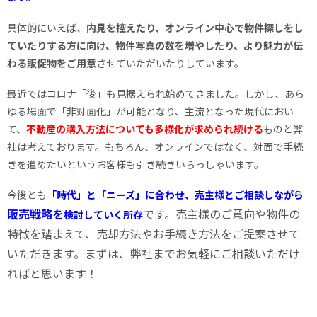
具体的にいえば、
内見を控えたり、オンライン中心で物件探しをし
ていたりする方に向け、物件写真の数を増やしたり、より魅力が伝
わる販促物をご用意
させていただいたりしています。
最近ではコロナ「後」も見据えられ始めてきました。しかし、あら
ゆる場面で「非対面化」が可能となり、主流となった現代におい
て、
不動産の購入方法についても多様化が求められ続ける
ものと弊
社は考えております。もちろん、オンラインではなく、対面で手続
きを進めたいというお客様も引き続きいらっしゃいます。
今後とも
「時代」と「ニーズ」に合わせ、売主様とご相談しながら
販売戦略を
です。売主様のご意向や物件の
検討していく所存
特徴を踏まえて、売却方法やお手続き方法をご提案させて
いただきます。まずは、弊社までお気軽にご相談いただけ
ればと思います！