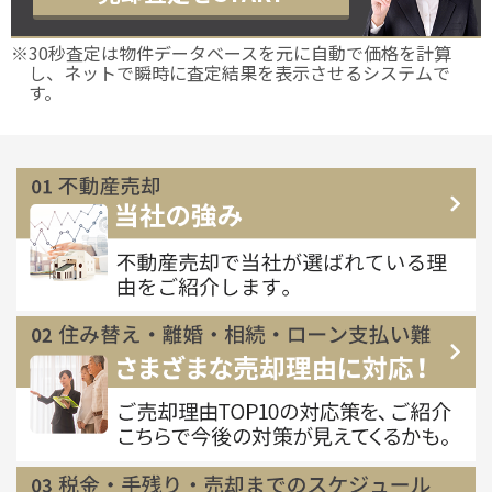
※30秒査定は物件データベースを元に自動で価格を計算
し、ネットで瞬時に査定結果を表示させるシステムで
す。