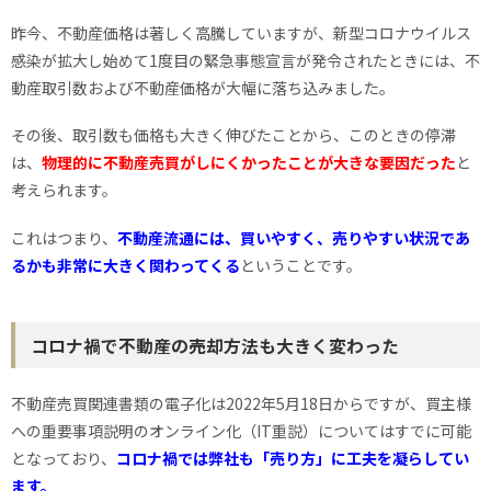
昨今、不動産価格は著しく高騰していますが、新型コロナウイルス
感染が拡大し始めて1度目の緊急事態宣言が発令されたときには、不
動産取引数および不動産価格が大幅に落ち込みました。
その後、取引数も価格も大きく伸びたことから、このときの停滞
は、
物理的に不動産売買がしにくかったことが大きな要因だった
と
考えられます。
これはつまり、
不動産流通には、買いやすく、売りやすい状況であ
るかも非常に大きく関わってくる
ということです。
コロナ禍で不動産の売却方法も大きく変わった
不動産売買関連書類の電子化は2022年5月18日からですが、買主様
への重要事項説明のオンライン化（IT重説）についてはすでに可能
となっており、
コロナ禍では弊社も「売り方」に工夫を凝らしてい
ます。