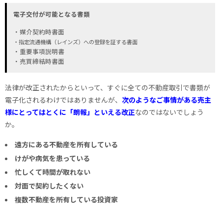
電子交付が可能となる書類
・媒介契約時書面
・指定流通機構（レインズ）への登録を証する書面
・重要事項説明書
・売買締結時書面
法律が改正されたからといって、すぐに全ての不動産取引で書類が
電子化されるわけではありませんが、
次のようなご事情がある売主
様にとってはとくに「朗報」といえる改正
なのではないでしょう
か。
遠方にある不動産を所有している
けがや病気を患っている
忙しくて時間が取れない
対面で契約したくない
複数不動産を所有している投資家