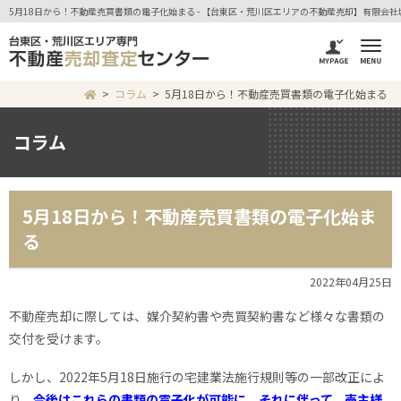
5月18日から！不動産売買書類の電子化始まる - 【台東区・荒川区エリアの不動産売却】有限会
コラム
5月18日から！不動産売買書類の電子化始まる
コラム
5月18日から！不動産売買書類の電子化始ま
る
2022年04月25日
不動産売却に際しては、媒介契約書や売買契約書など様々な書類の
交付を受けます。
しかし、2022年5月18日施行の宅建業法施行規則等の一部改正によ
り、
今後はこれらの書類の電子化が可能に。それに伴って、売主様